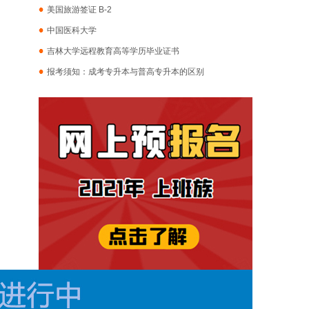
美国旅游签证 B-2
中国医科大学
吉林大学远程教育高等学历毕业证书
报考须知：成考专升本与普高专升本的区别