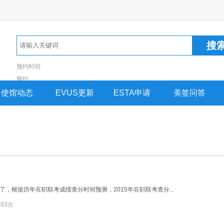
预约时间
预约
使馆动态
EVUS更新
ESTA申请
美签问答
束了，根据历年在职联考成绩查分时间预测，2015年在职联考查分...
：
83次