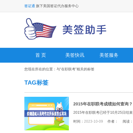
签证通
旗下美国签证代办服务中心
首 页
美签快讯
美签服务
您现在所在的位置：与
“在职联考”
相关的标签
TAG标签
2015年在职联考成绩如何查询？
2015年在职联考已经于10月25日结
时间：
2023-10-09
作者：
阅读