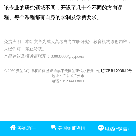
该专业的研究领域不同，开设了几十个不同的方向课
程。每个课程都有自身的学制及学费要求。
免责声明：本站文章为成人高考自考在职研究生教育机构原创内容，
未经许可，禁止转载。
产品建议及投诉请联系：88888888@qq.com
© 2026 美签助手版权所有 签证通旗下美国签证代办服务中心
辽ICP备17006816号
地址：广东省广州市
电话：192 6411 8011
美签助手
美国签证咨询
电话(+微信)