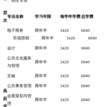
一、招生专业
层
专业名称
学习年限
每学年学费
总学费
次
电子商务
两年半
3420
6840
市场营销
两年半
3420
6840
会计
两年半
3420
6840
公共文化服务
两年半
3420
6840
与管理
文秘
两年半
3420
6840
公共事务管理
两年半
3420
6840
高
会展策划与管
起
两年半
3420
6840
理
专